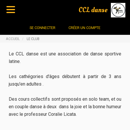
CCL danse
SE CONNECTER
CRÉER UN COMPTE
ACCUEIL
LE CLUB
Le CCL danse est une association de danse sportive
latine.
Les cathégories d'âges débutent à partir de 3 ans
jusqu'en adultes .
Des cours collectifs sont proposés en solo team, et ou
en couple danse à deux dans la joie et la bonne humeur
avec le professeur Coralie Licata.