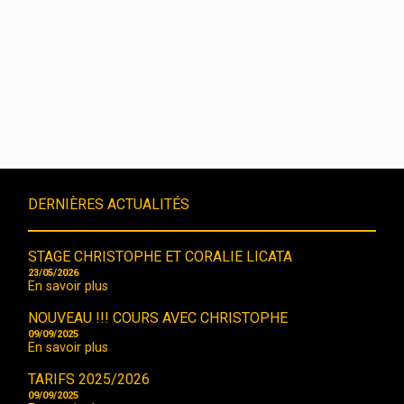
DERNIÈRES ACTUALITÉS
STAGE CHRISTOPHE ET CORALIE LICATA
23/05/2026
En savoir plus
NOUVEAU !!! COURS AVEC CHRISTOPHE
09/09/2025
En savoir plus
TARIFS 2025/2026
09/09/2025