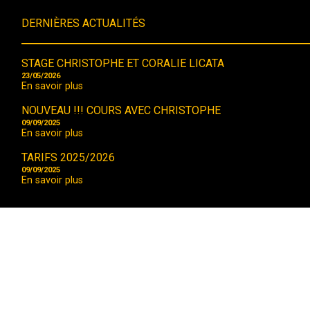
DERNIÈRES ACTUALITÉS
STAGE CHRISTOPHE ET CORALIE LICATA
23/05/2026
En savoir plus
NOUVEAU !!! COURS AVEC CHRISTOPHE
09/09/2025
En savoir plus
TARIFS 2025/2026
09/09/2025
En savoir plus