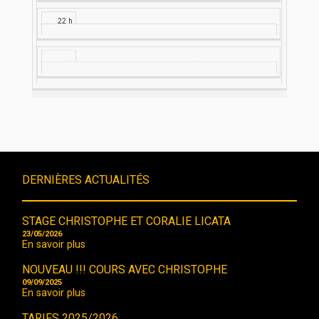
22 h
DERNIÈRES ACTUALITÉS
STAGE CHRISTOPHE ET CORALIE LICATA
23/05/2026
En savoir plus
NOUVEAU !!! COURS AVEC CHRISTOPHE
09/09/2025
En savoir plus
TARIFS 2025/2026